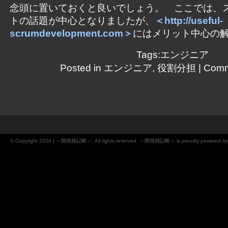
念頭に置いておくと良いでしょう。 ここでは、
トの話題が中心となりましたが、
＜
http://useful-
scrumdevelopment.com
＞
にはメリット中心の
Tags:
エンジニア
Posted in
エンジニア
,
役割分担
|
Comm
© Copyright 2026 | ～開発雑記帳～. All rights reserved. ～開発雑記帳～ is proudly powered b