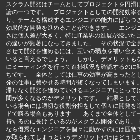
スクラム開発はチームとしてプロジェクトを円滑
論の一つです。 プロジェクトとしての開発効率
り、チームを構成するエンジニアの能力にばらつ
効果的な開発を進めることができます。 エンジ
さは個人差が大きく、特にIT業界の進展が続いた
の違いが顕著になってきました。 その状況で全
させて開発を進めるには、互いの弱点を補い合え
いると言えるでしょう。 しかし、デメリットも
にミーティングを行って進捗状況を確認するのに
ちです。 全体としては仕事の効率が高まったと
発の仕事に費やせる時間が短くなってしまいます
滞りなく開発を進めていけるエンジニアにとって
間が多くなるのがデメリットです。 結果として
いる場合には適切な役割分担をして個々に開発を
ドで勝る場合もあります。 あくまで全体として
持するのに長けているのがスクラム開発であり、
なら優秀なエンジニアを個々に動かすのには匹敵
が取られてしまうというデメリットだけはどうし